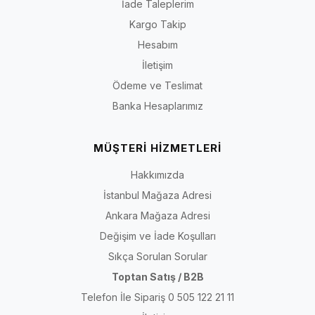
İade Taleplerim
Kargo Takip
Hesabım
İletişim
Ödeme ve Teslimat
Banka Hesaplarımız
MÜŞTERİ HİZMETLERİ
Hakkımızda
İstanbul Mağaza Adresi
Ankara Mağaza Adresi
Değişim ve İade Koşulları
Sıkça Sorulan Sorular
Toptan Satış / B2B
Telefon İle Sipariş 0 505 122 21 11