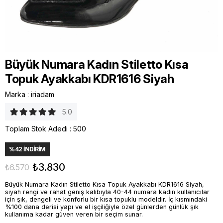
Büyük Numara Kadın Stiletto Kısa
Topuk Ayakkabı KDR1616 Siyah
Marka
:
iriadam
5.0
Toplam Stok Adedi
:
500
%
42
İNDIRIM
₺3.830
₺6.570
Büyük Numara Kadın Stiletto Kısa Topuk Ayakkabı KDR1616 Siyah,
siyah rengi ve rahat geniş kalıbıyla 40-44 numara kadın kullanıcılar
için şık, dengeli ve konforlu bir kısa topuklu modeldir. İç kısmındaki
%100 dana derisi yapı ve el işçiliğiyle özel günlerden günlük şık
kullanıma kadar güven veren bir seçim sunar.