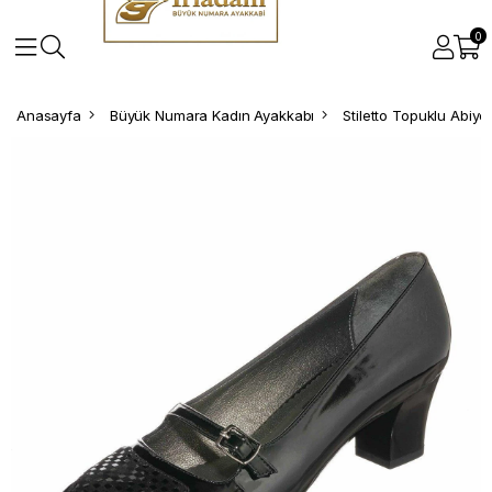
0
Anasayfa
Büyük Numara Kadın Ayakkabı
Stiletto Topuklu Abiy