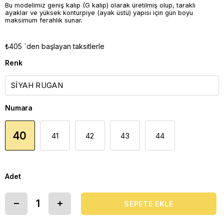
Bu modelimiz geniş kalıp (G kalıp) olarak üretilmiş olup, taraklı
ayaklar ve yüksek konturpiye (ayak üstü) yapısı için gün boyu
maksimum ferahlık sunar.
₺405
`den başlayan taksitlerle
Renk
Numara
40
41
42
43
44
Adet