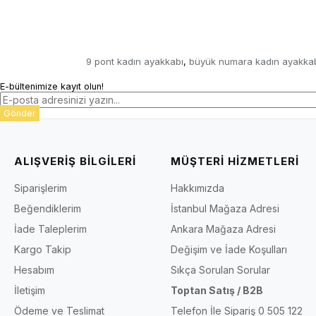
9 pont kadın ayakkabı
büyük numara kadın ayakka
,
E-bültenimize kayıt olun!
Gönder
ALIŞVERİŞ BİLGİLERİ
MÜŞTERİ HİZMETLERİ
Siparişlerim
Hakkımızda
Beğendiklerim
İstanbul Mağaza Adresi
İade Taleplerim
Ankara Mağaza Adresi
Kargo Takip
Değişim ve İade Koşulları
Hesabım
Sıkça Sorulan Sorular
İletişim
Toptan Satış / B2B
Ödeme ve Teslimat
Telefon İle Sipariş 0 505 122