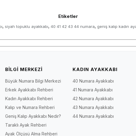
Etiketler
bı
siyah topuklu ayakkabı
40 41 42 43 44 numara
geniş kalıp kadın ay
,
,
,
BİLGİ MERKEZİ
KADIN AYAKKABI
Büyük Numara Bilgi Merkezi
40 Numara Ayakkabı
Erkek Ayakkabı Rehberi
41 Numara Ayakkabı
Kadın Ayakkabı Rehberi
42 Numara Ayakkabı
Kalıp ve Numara Rehberi
43 Numara Ayakkabı
Geniş Kalıp Ayakkabı Nedir?
44 Numara Ayakkabı
Taraklı Ayak Rehberi
Ayak Ölçüsü Alma Rehberi