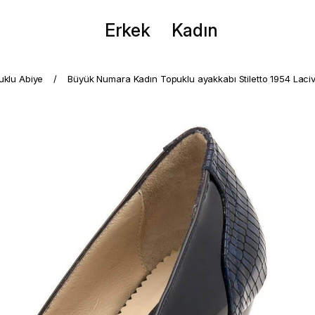
Erkek
Kadın
puklu Abiye
Büyük Numara Kadın Topuklu ayakkabı Stiletto 1954 Laciv