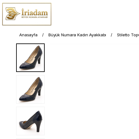
Anasayfa
Büyük Numara Kadın Ayakkabı
Stiletto To