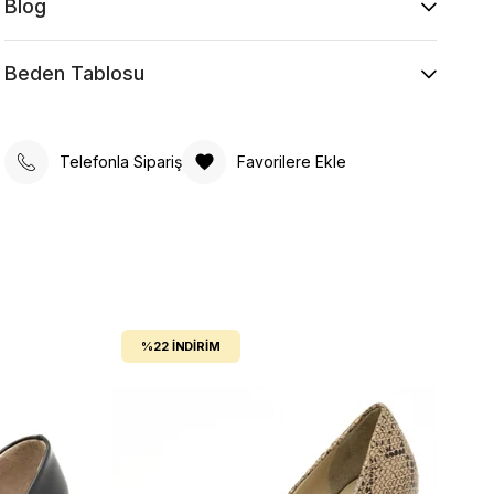
Blog
Beden Tablosu
Telefonla Sipariş
Favorilere Ekle
%22
İNDIRIM