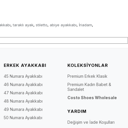
akkabı
taraklı ayak
stiletto
abiye ayakkabı
İriadam
,
,
,
,
,
ERKEK AYAKKABI
KOLEKSİYONLAR
45 Numara Ayakkabı
Premium Erkek Klasik
46 Numara Ayakkabı
Premium Kadın Babet &
Sandalet
47 Numara Ayakkabı
Costo Shoes Wholesale
48 Numara Ayakkabı
49 Numara Ayakkabı
YARDIM
50 Numara Ayakkabı
Değişim ve İade Koşulları