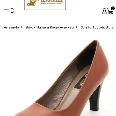
0
Anasayfa
Büyük Numara Kadın Ayakkabı
Stiletto Topuklu Abiy