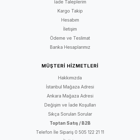
İade Taleplerim
Kargo Takip
Hesabım
İletişim
Ödeme ve Teslimat
Banka Hesaplarımız
MÜŞTERİ HİZMETLERİ
Hakkımızda
İstanbul Mağaza Adresi
Ankara Mağaza Adresi
Değişim ve İade Koşulları
Sıkça Sorulan Sorular
Toptan Satış / B2B
Telefon İle Sipariş 0 505 122 21 11