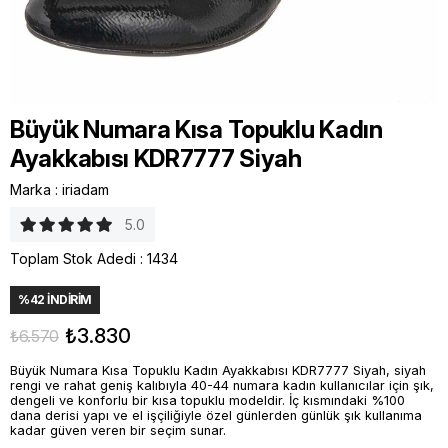
Büyük Numara Kısa Topuklu Kadın
Ayakkabısı KDR7777 Siyah
Marka
:
iriadam
5.0
Toplam Stok Adedi
:
1434
%
42
İNDIRIM
₺3.830
₺6.570
Büyük Numara Kısa Topuklu Kadın Ayakkabısı KDR7777 Siyah, siyah
rengi ve rahat geniş kalıbıyla 40-44 numara kadın kullanıcılar için şık,
dengeli ve konforlu bir kısa topuklu modeldir. İç kısmındaki %100
dana derisi yapı ve el işçiliğiyle özel günlerden günlük şık kullanıma
kadar güven veren bir seçim sunar.