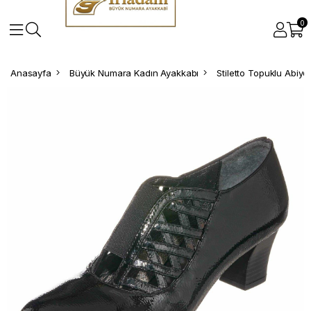
0
Anasayfa
Büyük Numara Kadın Ayakkabı
Stiletto Topuklu Abiy