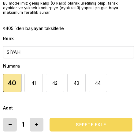
Bu modelimiz geniş kalıp (G kalıp) olarak üretilmiş olup, taraklı
ayaklar ve yüksek konturpiye (ayak üstü) yapısı için gün boyu
maksimum ferahlık sunar.
₺405
`den başlayan taksitlerle
Renk
Numara
40
41
42
43
44
Adet