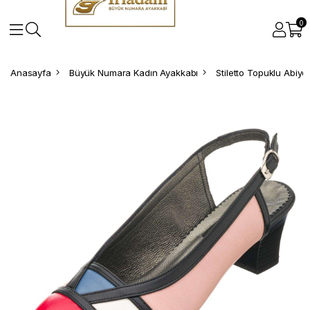
0
Anasayfa
Büyük Numara Kadın Ayakkabı
Stiletto Topuklu Abiy