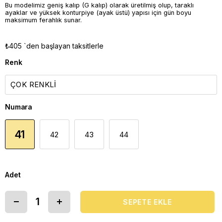
Bu modelimiz geniş kalıp (G kalıp) olarak üretilmiş olup, taraklı
ayaklar ve yüksek konturpiye (ayak üstü) yapısı için gün boyu
maksimum ferahlık sunar.
₺405
`den başlayan taksitlerle
Renk
Numara
41
42
43
44
Adet