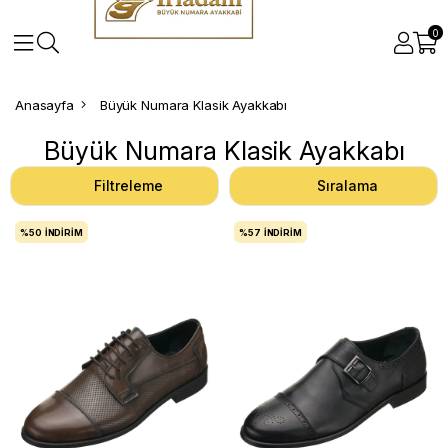
0
Anasayfa
Büyük Numara Klasik Ayakkabı
Büyük Numara Klasik Ayakkabı
Filtreleme
Sıralama
%50
İNDIRIM
%57
İNDIRIM