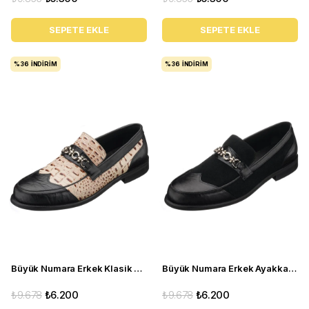
SEPETE EKLE
SEPETE EKLE
%36
İNDIRIM
%36
İNDIRIM
Büyük Numara Erkek Klasik Ayakkabı - TR1071 Vizon
Büyük Numara Erkek Ayakkabı - Tr1071 Siyah
₺9.678
₺6.200
₺9.678
₺6.200