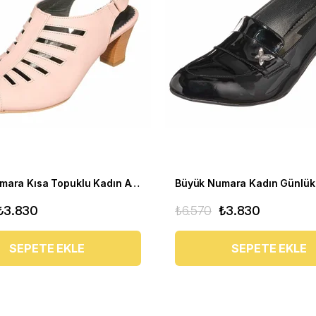
Büyük Numara Kısa Topuklu Kadın Ayakkabısı KDR1841 Pudra
₺3.830
₺6.570
₺3.830
SEPETE EKLE
SEPETE EKLE