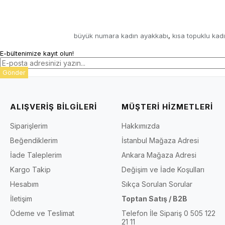
büyük numara kadın ayakkabı
kısa topuklu kad
,
E-bültenimize kayıt olun!
Gönder
ALIŞVERİŞ BİLGİLERİ
MÜŞTERİ HİZMETLERİ
Siparişlerim
Hakkımızda
Beğendiklerim
İstanbul Mağaza Adresi
İade Taleplerim
Ankara Mağaza Adresi
Kargo Takip
Değişim ve İade Koşulları
Hesabım
Sıkça Sorulan Sorular
İletişim
Toptan Satış / B2B
Ödeme ve Teslimat
Telefon İle Sipariş 0 505 122
21 11