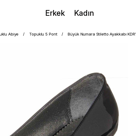
Erkek
Kadın
puklu Abiye
Topuklu 5 Pont
Büyük Numara Stiletto Ayakkabı KDR