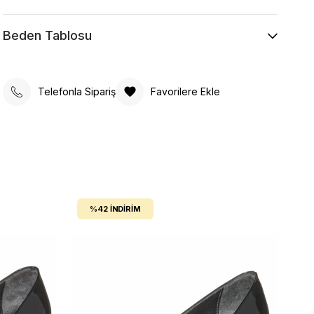
Beden Tablosu
Telefonla Sipariş
Favorilere Ekle
%42
İNDIRIM