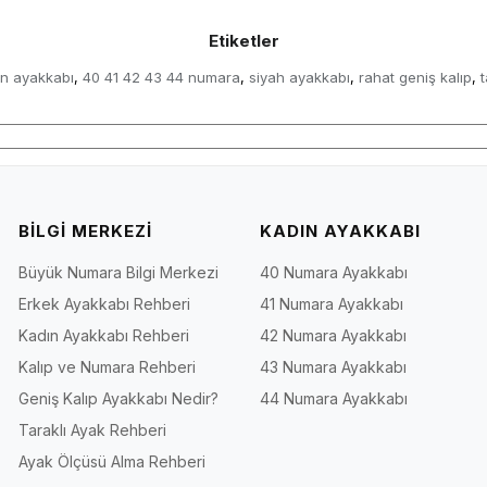
Etiketler
ın ayakkabı
40 41 42 43 44 numara
siyah ayakkabı
rahat geniş kalıp
t
,
,
,
,
BİLGİ MERKEZİ
KADIN AYAKKABI
Büyük Numara Bilgi Merkezi
40 Numara Ayakkabı
Erkek Ayakkabı Rehberi
41 Numara Ayakkabı
Kadın Ayakkabı Rehberi
42 Numara Ayakkabı
Kalıp ve Numara Rehberi
43 Numara Ayakkabı
Geniş Kalıp Ayakkabı Nedir?
44 Numara Ayakkabı
Taraklı Ayak Rehberi
Ayak Ölçüsü Alma Rehberi