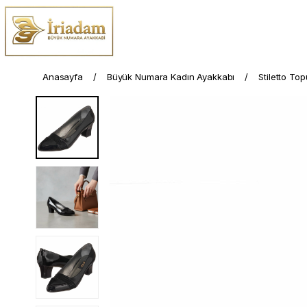
Anasayfa
Büyük Numara Kadın Ayakkabı
Stiletto To