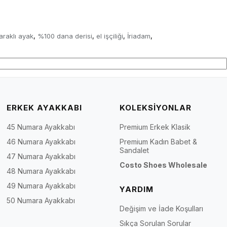
araklı ayak
%100 dana derisi
el işçiliği
İriadam
,
,
,
,
ERKEK AYAKKABI
KOLEKSİYONLAR
45 Numara Ayakkabı
Premium Erkek Klasik
46 Numara Ayakkabı
Premium Kadın Babet &
Sandalet
47 Numara Ayakkabı
Costo Shoes Wholesale
48 Numara Ayakkabı
49 Numara Ayakkabı
YARDIM
50 Numara Ayakkabı
Değişim ve İade Koşulları
Sıkça Sorulan Sorular