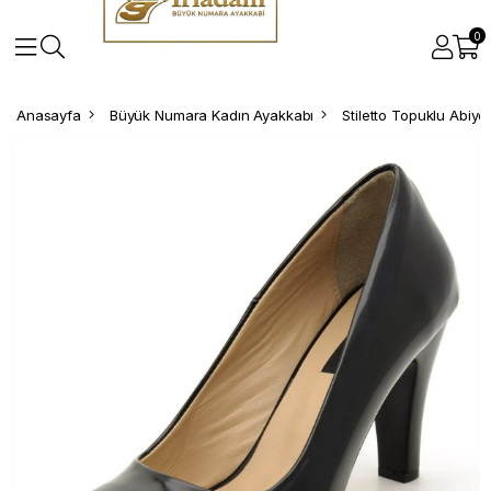
0
Anasayfa
Büyük Numara Kadın Ayakkabı
Stiletto Topuklu Abiy