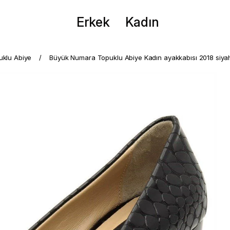
Erkek
Kadın
puklu Abiye
Büyük Numara Topuklu Abiye Kadın ayakkabısı 2018 siya