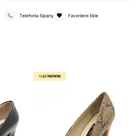
Telefonla Sipariş
Favorilere Ekle
%22
İNDIRIM