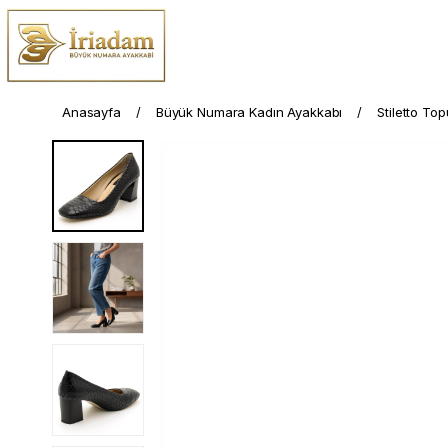
Anasayfa
Büyük Numara Kadın Ayakkabı
Stiletto To