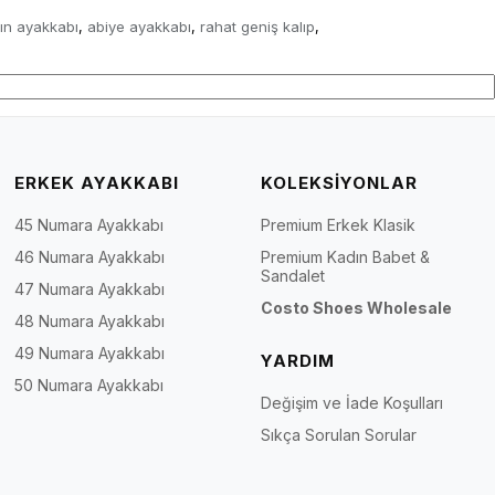
dın ayakkabı
abiye ayakkabı
rahat geniş kalıp
,
,
,
ERKEK AYAKKABI
KOLEKSİYONLAR
45 Numara Ayakkabı
Premium Erkek Klasik
46 Numara Ayakkabı
Premium Kadın Babet &
Sandalet
47 Numara Ayakkabı
Costo Shoes Wholesale
48 Numara Ayakkabı
49 Numara Ayakkabı
YARDIM
50 Numara Ayakkabı
Değişim ve İade Koşulları
Sıkça Sorulan Sorular