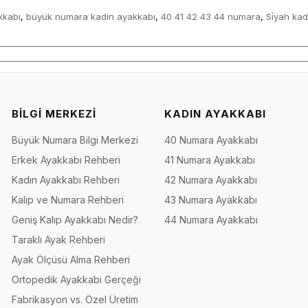
kkabı
büyük numara kadın ayakkabı
40 41 42 43 44 numara
Si̇yah ka
,
,
,
BİLGİ MERKEZİ
KADIN AYAKKABI
Büyük Numara Bilgi Merkezi
40 Numara Ayakkabı
Erkek Ayakkabı Rehberi
41 Numara Ayakkabı
Kadın Ayakkabı Rehberi
42 Numara Ayakkabı
Kalıp ve Numara Rehberi
43 Numara Ayakkabı
Geniş Kalıp Ayakkabı Nedir?
44 Numara Ayakkabı
Taraklı Ayak Rehberi
Ayak Ölçüsü Alma Rehberi
Ortopedik Ayakkabı Gerçeği
Fabrikasyon vs. Özel Üretim