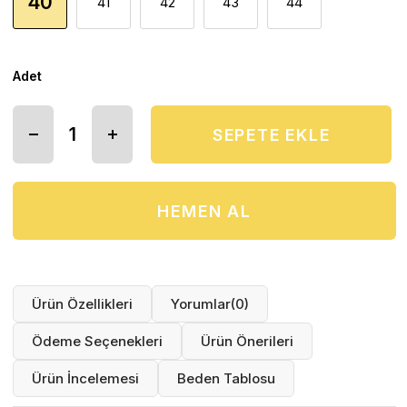
40
41
42
43
44
Adet
Ürün Özellikleri
Yorumlar
(0)
Ödeme Seçenekleri
Ürün Önerileri
Ürün İncelemesi
Beden Tablosu