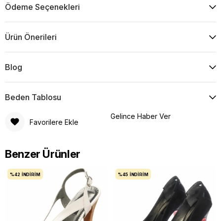
Ödeme Seçenekleri
Ürün Önerileri
Blog
Beden Tablosu
Gelince Haber Ver
Favorilere Ekle
Benzer Ürünler
%42
İNDIRIM
%45
İNDIRIM