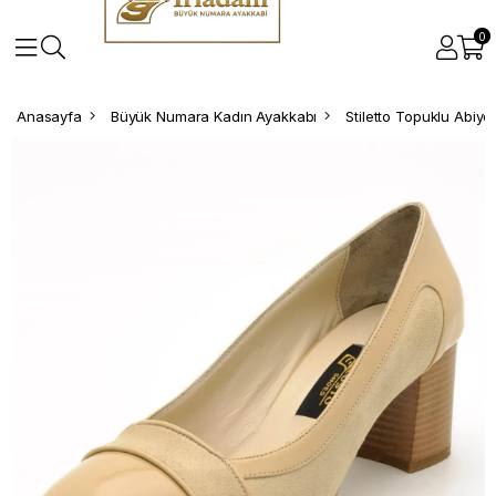
0
Anasayfa
Büyük Numara Kadın Ayakkabı
Stiletto Topuklu Abiy