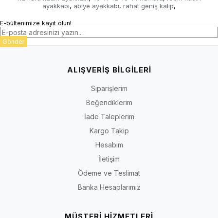
ayakkabı
abiye ayakkabı
rahat geniş kalıp
,
,
,
E-bültenimize kayıt olun!
Gönder
ALIŞVERİŞ BİLGİLERİ
Siparişlerim
Beğendiklerim
İade Taleplerim
Kargo Takip
Hesabım
İletişim
Ödeme ve Teslimat
Banka Hesaplarımız
MÜŞTERİ HİZMETLERİ