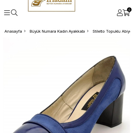
0
Anasayfa
Büyük Numara Kadın Ayakkabı
Stiletto Topuklu Abiy