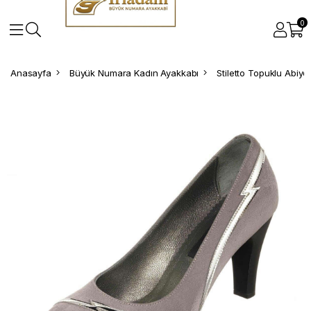
0
Anasayfa
Büyük Numara Kadın Ayakkabı
Stiletto Topuklu Abiy