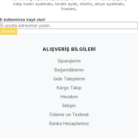
kalıp kadın ayakkabı
taraklı ayak
stiletto
abiye ayakkabı
,
,
,
,
İriadam
,
E-bültenimize kayıt olun!
Gönder
ALIŞVERİŞ BİLGİLERİ
Siparişlerim
Beğendiklerim
İade Taleplerim
Kargo Takip
Hesabım
İletişim
Ödeme ve Teslimat
Banka Hesaplarımız