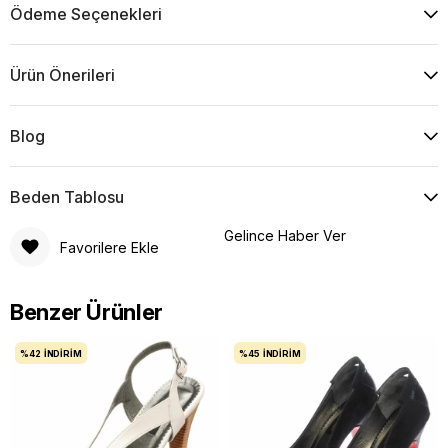
Ödeme Seçenekleri
Ürün Önerileri
Blog
Beden Tablosu
Gelince Haber Ver
Favorilere Ekle
Benzer Ürünler
%42
İNDIRIM
%45
İNDIRIM