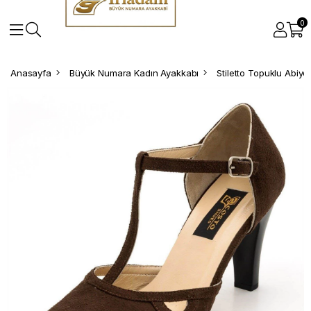
0
Anasayfa
Büyük Numara Kadın Ayakkabı
Stiletto Topuklu Abiy