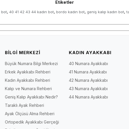
Etiketler
 bot
40 41 42 43 44 kadın bot
bordo kadın bot
geniş kalıp kadın bot
t
,
,
,
,
BİLGİ MERKEZİ
KADIN AYAKKABI
Büyük Numara Bilgi Merkezi
40 Numara Ayakkabı
Erkek Ayakkabı Rehberi
41 Numara Ayakkabı
Kadın Ayakkabı Rehberi
42 Numara Ayakkabı
Kalıp ve Numara Rehberi
43 Numara Ayakkabı
Geniş Kalıp Ayakkabı Nedir?
44 Numara Ayakkabı
Taraklı Ayak Rehberi
Ayak Ölçüsü Alma Rehberi
Ortopedik Ayakkabı Gerçeği