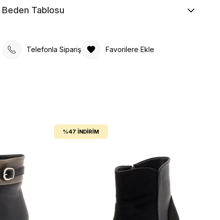
Beden Tablosu
Telefonla Sipariş
Favorilere Ekle
%47
İNDIRIM