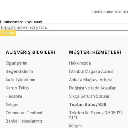
büyük numara kadın
E-bültenimize kayıt olun!
Gönder
ALIŞVERİŞ BİLGİLERİ
MÜŞTERİ HİZMETLERİ
Siparişlerim
Hakkımızda
Beğendiklerim
İstanbul Mağaza Adresi
İade Taleplerim
Ankara Mağaza Adresi
Kargo Takip
Değişim ve İade Koşulları
Hesabım
Sıkça Sorulan Sorular
İletişim
Toptan Satış / B2B
Ödeme ve Teslimat
Telefon İle Sipariş 0 505 122
21 11
Banka Hesaplarımız
İletişim