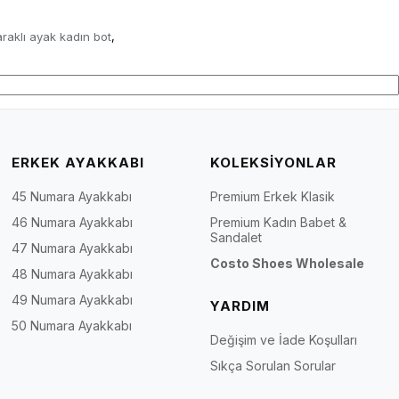
araklı ayak kadın bot
,
ERKEK AYAKKABI
KOLEKSİYONLAR
45 Numara Ayakkabı
Premium Erkek Klasik
46 Numara Ayakkabı
Premium Kadın Babet &
Sandalet
47 Numara Ayakkabı
Costo Shoes Wholesale
48 Numara Ayakkabı
49 Numara Ayakkabı
YARDIM
50 Numara Ayakkabı
Değişim ve İade Koşulları
Sıkça Sorulan Sorular