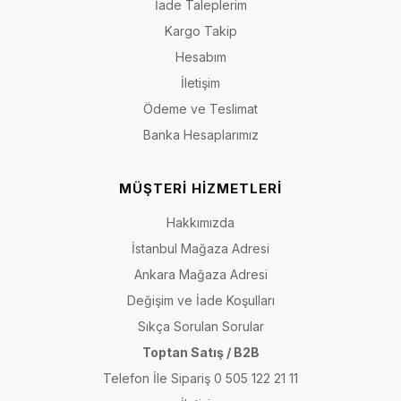
İade Taleplerim
Kargo Takip
Hesabım
İletişim
Ödeme ve Teslimat
Banka Hesaplarımız
MÜŞTERİ HİZMETLERİ
Hakkımızda
İstanbul Mağaza Adresi
Ankara Mağaza Adresi
Değişim ve İade Koşulları
Sıkça Sorulan Sorular
Toptan Satış / B2B
Telefon İle Sipariş 0 505 122 21 11