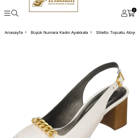
0
Anasayfa
Büyük Numara Kadın Ayakkabı
Stiletto Topuklu Abiy