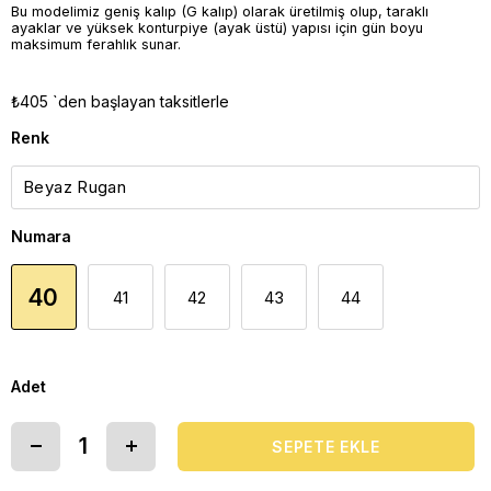
Bu modelimiz geniş kalıp (G kalıp) olarak üretilmiş olup, taraklı
ayaklar ve yüksek konturpiye (ayak üstü) yapısı için gün boyu
maksimum ferahlık sunar.
₺405
`den başlayan taksitlerle
Renk
Numara
40
41
42
43
44
Adet