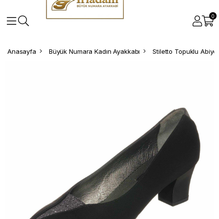
0
Anasayfa
Büyük Numara Kadın Ayakkabı
Stiletto Topuklu Abiy