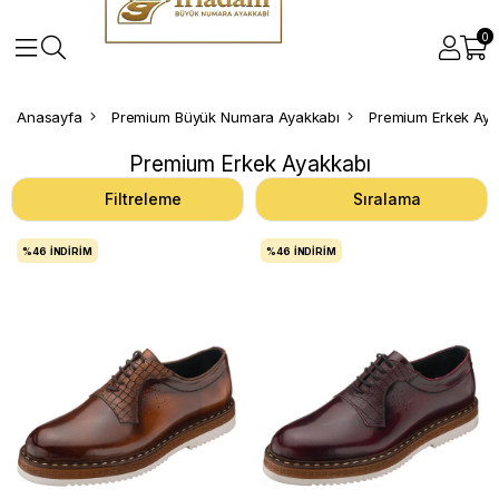
0
Anasayfa
Premium Büyük Numara Ayakkabı
Premium Erkek Aya
Premium Erkek Ayakkabı
Filtreleme
Sıralama
%46
İNDIRIM
%46
İNDIRIM