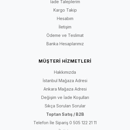
İade Taleplerim
Kargo Takip
Hesabım
İletişim
Ödeme ve Teslimat
Banka Hesaplarımız
MÜŞTERİ HİZMETLERİ
Hakkımızda
İstanbul Mağaza Adresi
Ankara Mağaza Adresi
Değişim ve İade Koşulları
Sıkça Sorulan Sorular
Toptan Satış / B2B
Telefon İle Sipariş 0 505 122 21 11