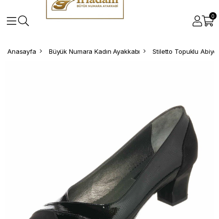
0
Anasayfa
Büyük Numara Kadın Ayakkabı
Stiletto Topuklu Abiy