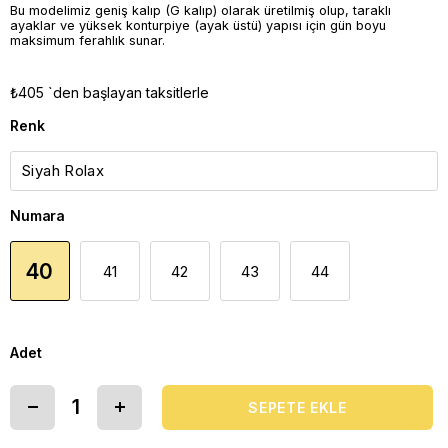
Bu modelimiz geniş kalıp (G kalıp) olarak üretilmiş olup, taraklı
ayaklar ve yüksek konturpiye (ayak üstü) yapısı için gün boyu
maksimum ferahlık sunar.
₺405
`den başlayan taksitlerle
Renk
Numara
40
41
42
43
44
Adet