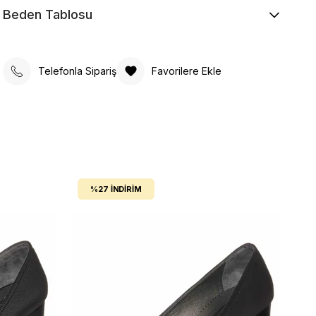
Beden Tablosu
Telefonla Sipariş
Favorilere Ekle
%27
İNDIRIM