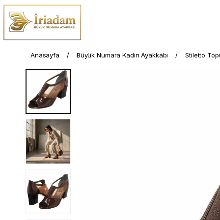
Anasayfa
Büyük Numara Kadın Ayakkabı
Stiletto To