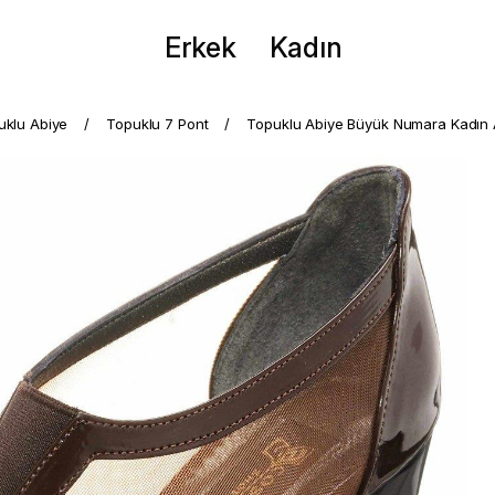
Erkek
Kadın
puklu Abiye
Topuklu 7 Pont
Topuklu Abiye Büyük Numara Kadın