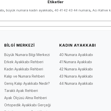
Etiketler
abı
büyük numara kadın ayakkabı
40 41 42 43 44 numara
Acı Kahve k
,
,
,
BİLGİ MERKEZİ
KADIN AYAKKABI
Büyük Numara Bilgi Merkezi
40 Numara Ayakkabı
Erkek Ayakkabı Rehberi
41 Numara Ayakkabı
Kadın Ayakkabı Rehberi
42 Numara Ayakkabı
Kalıp ve Numara Rehberi
43 Numara Ayakkabı
Geniş Kalıp Ayakkabı Nedir?
44 Numara Ayakkabı
Taraklı Ayak Rehberi
Ayak Ölçüsü Alma Rehberi
Ortopedik Ayakkabı Gerçeği