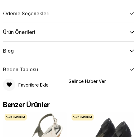
Ödeme Seçenekleri
Ürün Önerileri
Blog
Beden Tablosu
Gelince Haber Ver
Favorilere Ekle
Benzer Ürünler
%42
İNDIRIM
%45
İNDIRIM