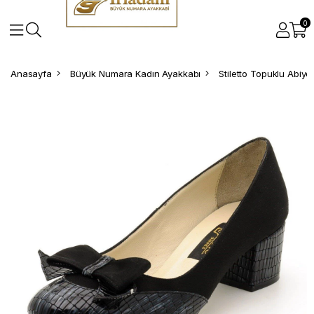
0
Anasayfa
Büyük Numara Kadın Ayakkabı
Stiletto Topuklu Abiy