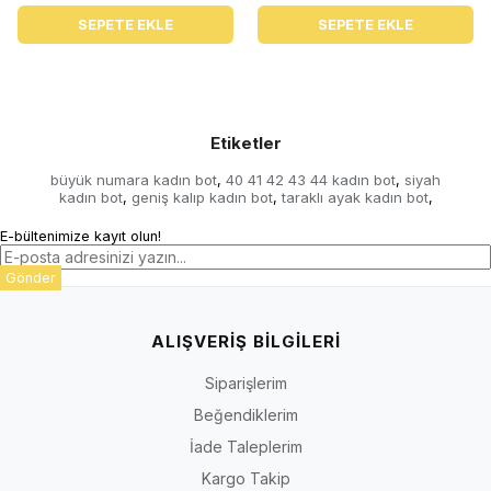
SEPETE EKLE
SEPETE EKLE
Etiketler
büyük numara kadın bot
40 41 42 43 44 kadın bot
siyah
,
,
kadın bot
geniş kalıp kadın bot
taraklı ayak kadın bot
,
,
,
E-bültenimize kayıt olun!
Gönder
ALIŞVERİŞ BİLGİLERİ
Siparişlerim
Beğendiklerim
İade Taleplerim
Kargo Takip