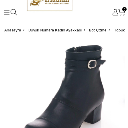
0
Anasayfa
Büyük Numara Kadın Ayakkabı
Bot Çizme
Topuklu