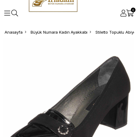
0
Anasayfa
Büyük Numara Kadın Ayakkabı
Stiletto Topuklu Abiy