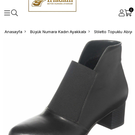
0
Anasayfa
Büyük Numara Kadın Ayakkabı
Stiletto Topuklu Abiy