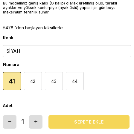
Bu modelimiz geniş kalıp (G kalıp) olarak üretilmiş olup, taraklı
ayaklar ve yüksek konturpiye (ayak üstü) yapısı için gün boyu
maksimum ferahlık sunar.
₺478
`den başlayan taksitlerle
Renk
Numara
41
42
43
44
Adet