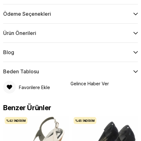
Ödeme Seçenekleri
Ürün Önerileri
Blog
Beden Tablosu
Gelince Haber Ver
Favorilere Ekle
Benzer Ürünler
%42
İNDIRIM
%45
İNDIRIM