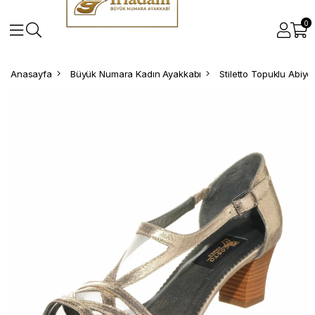
0
Anasayfa
Büyük Numara Kadın Ayakkabı
Stiletto Topuklu Abiy