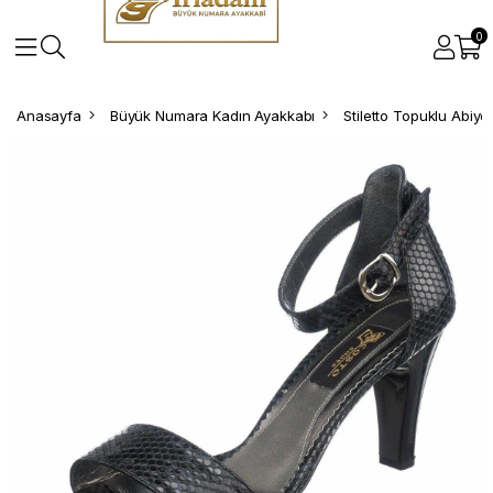
0
Anasayfa
Büyük Numara Kadın Ayakkabı
Stiletto Topuklu Abiy