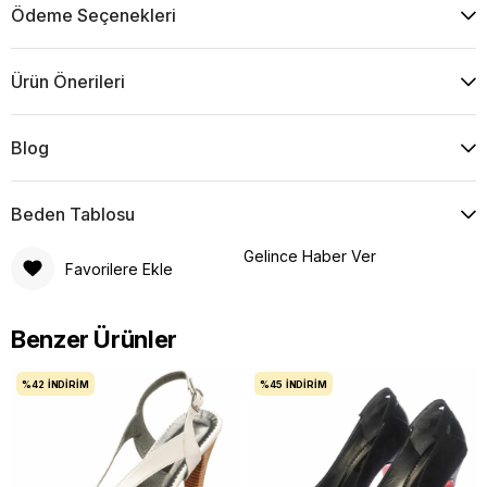
Ödeme Seçenekleri
Ürün Önerileri
Blog
Beden Tablosu
Gelince Haber Ver
Favorilere Ekle
Benzer Ürünler
%42
İNDIRIM
%45
İNDIRIM