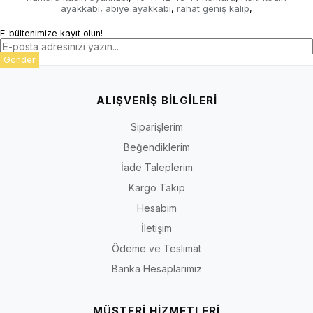
ayakkabı
abiye ayakkabı
rahat geniş kalıp
,
,
,
E-bültenimize kayıt olun!
Gönder
ALIŞVERİŞ BİLGİLERİ
Siparişlerim
Beğendiklerim
İade Taleplerim
Kargo Takip
Hesabım
İletişim
Ödeme ve Teslimat
Banka Hesaplarımız
MÜŞTERİ HİZMETLERİ