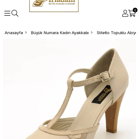
0
Anasayfa
Büyük Numara Kadın Ayakkabı
Stiletto Topuklu Abiy