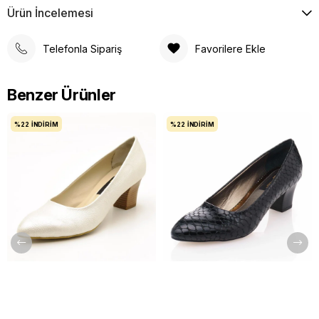
Ürün İncelemesi
Telefonla Sipariş
Favorilere Ekle
Benzer Ürünler
%22
İNDIRIM
%22
İNDIRIM