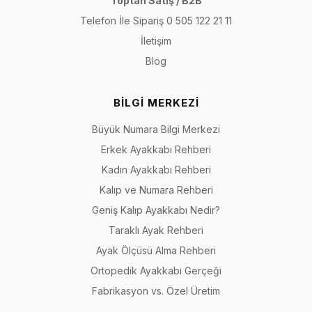
Toptan Satış / B2B
Telefon İle Sipariş 0 505 122 21 11
İletişim
Blog
BİLGİ MERKEZİ
Büyük Numara Bilgi Merkezi
Erkek Ayakkabı Rehberi
Kadın Ayakkabı Rehberi
Kalıp ve Numara Rehberi
Geniş Kalıp Ayakkabı Nedir?
Taraklı Ayak Rehberi
Ayak Ölçüsü Alma Rehberi
Ortopedik Ayakkabı Gerçeği
Fabrikasyon vs. Özel Üretim