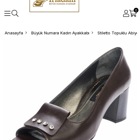
0
Anasayfa
Büyük Numara Kadın Ayakkabı
Stiletto Topuklu Abiy