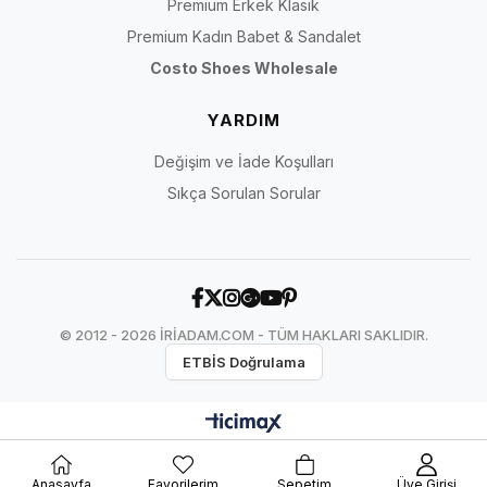
Premium Erkek Klasik
Premium Kadın Babet & Sandalet
Costo Shoes Wholesale
YARDIM
Değişim ve İade Koşulları
Sıkça Sorulan Sorular
© 2012 - 2026 İRİADAM.COM - TÜM HAKLARI SAKLIDIR.
ETBİS Doğrulama
Anasayfa
Favorilerim
Sepetim
Üye Girişi