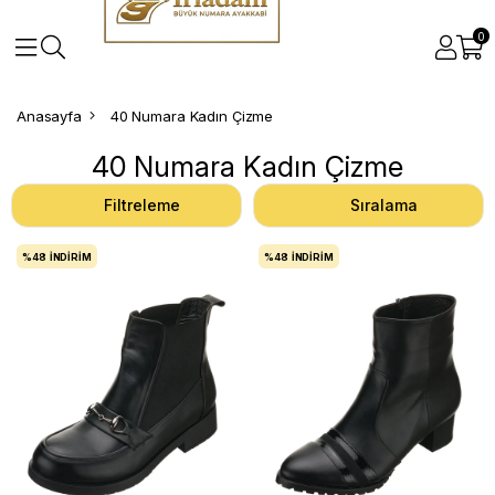
0
Anasayfa
40 Numara Kadın Çizme
40 Numara Kadın Çizme
Filtreleme
Sıralama
%48
İNDIRIM
%48
İNDIRIM