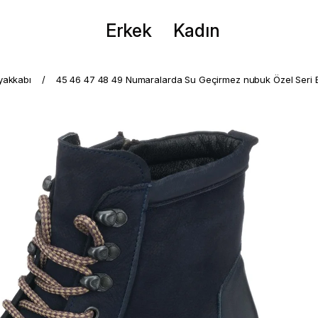
Erkek
Kadın
yakkabı
45 46 47 48 49 Numaralarda Su Geçirmez nubuk Özel Seri B