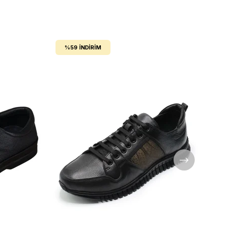
%59
İNDIRIM