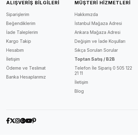
ALIŞVERİŞ BİLGİLERİ
MÜŞTERİ HİZMETLERİ
Siparişlerim
Hakkımızda
Beğendiklerim
İstanbul Mağaza Adresi
İade Taleplerim
Ankara Mağaza Adresi
Kargo Takip
Değişim ve İade Koşulları
Hesabım
Sıkça Sorulan Sorular
İletişim
Toptan Satış / B2B
Ödeme ve Teslimat
Telefon İle Sipariş 0 505 122
21 11
Banka Hesaplarımız
İletişim
Blog