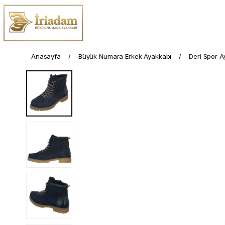
Anasayfa
Büyük Numara Erkek Ayakkabı
Deri Spor A