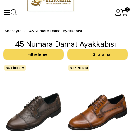
0
Anasayfa
45 Numara Damat Ayakkabısı
45 Numara Damat Ayakkabısı
Filtreleme
Sıralama
%50
İNDIRIM
%32
İNDIRIM