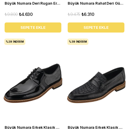
Büyük Numara Deri Rugan Erkek Ayakkabı - NV1930-1 Siyah Rugan
Büyük Numara Rahat Deri Günlük Oxford Ayakkabı - VLV219 Siyah
₺9.800
₺4.630
₺9.475
₺6.310
SEPETE EKLE
SEPETE EKLE
%29
İNDIRIM
%39
İNDIRIM
Büyük Numara Erkek Klasik Rugan Ayakkabı - P20213 Siyah Rugan
Büyük Numara Erkek Klasik Ayakkabı - TR121 Siyah Baskılı