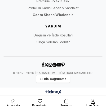
Premium Erkek Klasik
Premium Kadın Babet & Sandalet
Costo Shoes Wholesale
YARDIM
Değişim ve İade Koşulları
Sıkça Sorulan Sorular
© 2012 - 2026 İRİADAM.COM - TÜM HAKLARI SAKLIDIR.
ETBİS Doğrulama
Anasayfa
Favorilerim
Sepetim
Üye Girişi