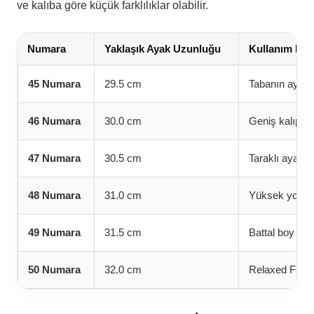
ve kalıba göre küçük farklılıklar olabilir.
Numara
Yaklaşık Ayak Uzunluğu
Kullanım Not
45 Numara
29.5 cm
Tabanın ayağı 
46 Numara
30.0 cm
Geniş kalıp ve
47 Numara
30.5 cm
Taraklı ayaklar
48 Numara
31.0 cm
Yüksek yoğunlu
49 Numara
31.5 cm
Battal boy aya
50 Numara
32.0 cm
Relaxed Fit his