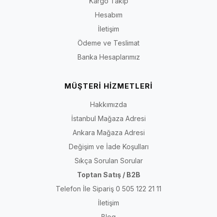
Kargo Takip
Hesabım
İletişim
Ödeme ve Teslimat
Banka Hesaplarımız
MÜŞTERİ HİZMETLERİ
Hakkımızda
İstanbul Mağaza Adresi
Ankara Mağaza Adresi
Değişim ve İade Koşulları
Sıkça Sorulan Sorular
Toptan Satış / B2B
Telefon İle Sipariş 0 505 122 21 11
İletişim
Blog