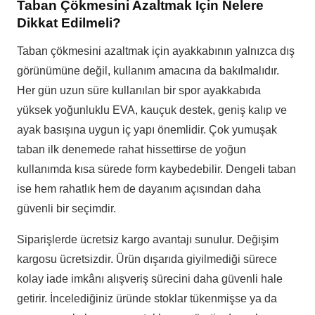
Taban Çökmesini Azaltmak İçin Nelere
Dikkat Edilmeli?
Taban çökmesini azaltmak için ayakkabının yalnızca dış
görünümüne değil, kullanım amacına da bakılmalıdır.
Her gün uzun süre kullanılan bir spor ayakkabıda
yüksek yoğunluklu EVA, kauçuk destek, geniş kalıp ve
ayak basışına uygun iç yapı önemlidir. Çok yumuşak
taban ilk denemede rahat hissettirse de yoğun
kullanımda kısa sürede form kaybedebilir. Dengeli taban
ise hem rahatlık hem de dayanım açısından daha
güvenli bir seçimdir.
Siparişlerde ücretsiz kargo avantajı sunulur. Değişim
kargosu ücretsizdir. Ürün dışarıda giyilmediği sürece
kolay iade imkânı alışveriş sürecini daha güvenli hale
getirir. İncelediğiniz üründe stoklar tükenmişse ya da