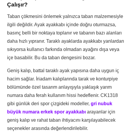
Çalışır?
Taban çökmesini önlemek yalnızca taban malzemesiyle
ilgili değildir. Ayak ayakkabı içinde doğru oturmazsa,
basınç belli bir noktaya toplanır ve tabanın bazı alanları
daha hızlı yıpranır. Taraklı ayaklarda ayakkabı yanlardan
sıkıyorsa kullanıcı farkında olmadan ayağını dışa veya
içe basabilir. Bu da taban dengesini bozar.
Geniş kalıp, battal taraklı ayak yapısına daha uygun iç
hacim sağlar. İriadam kalıplarında tarak ve konturpiye
bölümünde özel tasarım anlayışıyla yaklaşık yarım
numara daha ferah kullanım hissi hedeflenir. CK1318
gibi günlük deri spor çizgideki modeller,
gri nubuk
büyük numara erkek spor ayakkabı
arayanlar için
geniş kalıp ve rahat taban ihtiyacını karşılayabilecek
seçenekler arasında değerlendirilebilir.