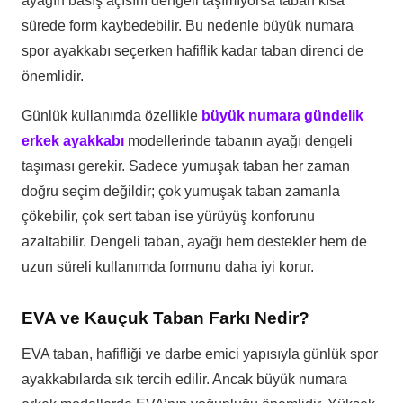
ayağın basış açısını dengeli taşımıyorsa taban kısa
sürede form kaybedebilir. Bu nedenle büyük numara
spor ayakkabı seçerken hafiflik kadar taban direnci de
önemlidir.
Günlük kullanımda özellikle
büyük numara gündelik
erkek ayakkabı
modellerinde tabanın ayağı dengeli
taşıması gerekir. Sadece yumuşak taban her zaman
doğru seçim değildir; çok yumuşak taban zamanla
çökebilir, çok sert taban ise yürüyüş konforunu
azaltabilir. Dengeli taban, ayağı hem destekler hem de
uzun süreli kullanımda formunu daha iyi korur.
EVA ve Kauçuk Taban Farkı Nedir?
EVA taban, hafifliği ve darbe emici yapısıyla günlük spor
ayakkabılarda sık tercih edilir. Ancak büyük numara