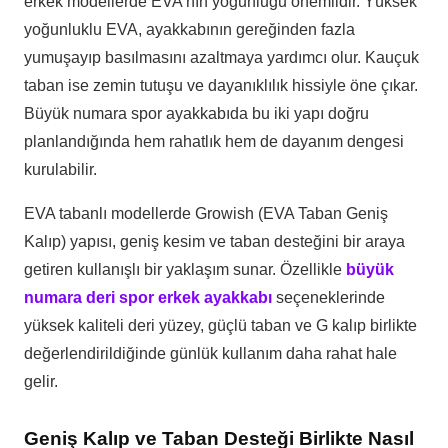
erkek modellerde EVA’nın yoğunluğu önemlidir. Yüksek
yoğunluklu EVA, ayakkabının gereğinden fazla
yumuşayıp basılmasını azaltmaya yardımcı olur. Kauçuk
taban ise zemin tutuşu ve dayanıklılık hissiyle öne çıkar.
Büyük numara spor ayakkabıda bu iki yapı doğru
planlandığında hem rahatlık hem de dayanım dengesi
kurulabilir.
EVA tabanlı modellerde Growish (EVA Taban Geniş
Kalıp) yapısı, geniş kesim ve taban desteğini bir araya
getiren kullanışlı bir yaklaşım sunar. Özellikle
büyük
numara deri spor erkek ayakkabı
seçeneklerinde
yüksek kaliteli deri yüzey, güçlü taban ve G kalıp birlikte
değerlendirildiğinde günlük kullanım daha rahat hale
gelir.
Geniş Kalıp ve Taban Desteği Birlikte Nasıl