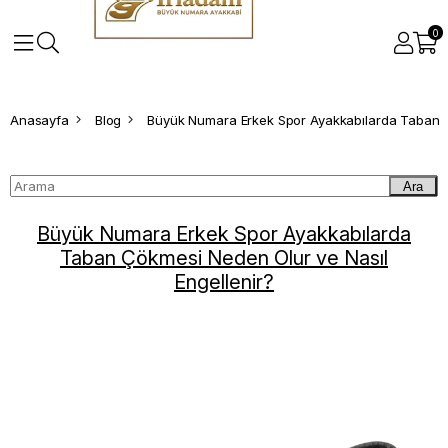
0
Anasayfa
Blog
Ara
Büyük Numara Erkek Spor Ayakkabılarda
Taban Çökmesi Neden Olur ve Nasıl
Engellenir?