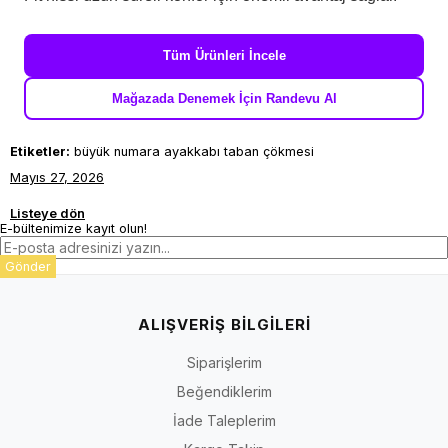
Tüm Ürünleri İncele
Mağazada Denemek İçin Randevu Al
Etiketler:
büyük numara ayakkabı taban çökmesi
Mayıs 27, 2026
Listeye dön
E-bültenimize kayıt olun!
Gönder
ALIŞVERİŞ BİLGİLERİ
Siparişlerim
Beğendiklerim
İade Taleplerim