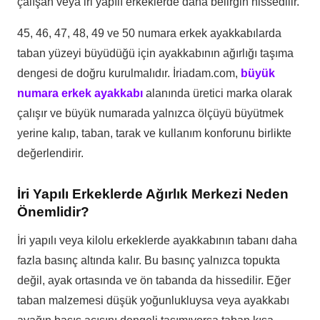
çalışan veya iri yapılı erkeklerde daha belirgin hissedilir.
45, 46, 47, 48, 49 ve 50 numara erkek ayakkabılarda
taban yüzeyi büyüdüğü için ayakkabının ağırlığı taşıma
dengesi de doğru kurulmalıdır. İriadam.com,
büyük
numara erkek ayakkabı
alanında üretici marka olarak
çalışır ve büyük numarada yalnızca ölçüyü büyütmek
yerine kalıp, taban, tarak ve kullanım konforunu birlikte
değerlendirir.
İri Yapılı Erkeklerde Ağırlık Merkezi Neden
Önemlidir?
İri yapılı veya kilolu erkeklerde ayakkabının tabanı daha
fazla basınç altında kalır. Bu basınç yalnızca topukta
değil, ayak ortasında ve ön tabanda da hissedilir. Eğer
taban malzemesi düşük yoğunlukluysa veya ayakkabı