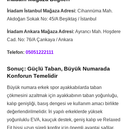
İriadam İstanbul Mağaza Adresi:
Cihannüma Mah.
Akdoğan Sokak No: 45/A Beşiktaş / İstanbul
İriadam Ankara Mağaza Adresi:
Ayrancı Mah. Hoşdere
Cad. No: 76/A Çankaya / Ankara
Telefon:
05051222111
Sonuç: Güçlü Taban, Büyük Numarada
Konforun Temelidir
Büyük numara erkek spor ayakkabılarda taban
çökmesini azaltmak için ayakkabının taban yoğunluğu,
kalıp genişliği, basış dengesi ve kullanım amacı birlikte
değerlendirilmelidir. İri yapılı erkeklerde yüksek
yoğunluklu EVA, kauçuk destek, geniş kalıp ve Relaxed
Fit hissi uzun süreli konfor için önemli avantaj sağlar.