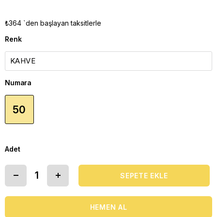
₺364
`den başlayan taksitlerle
Renk
Numara
50
Adet