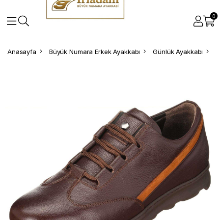
0
Anasayfa
Büyük Numara Erkek Ayakkabı
Günlük Ayakkabı
B