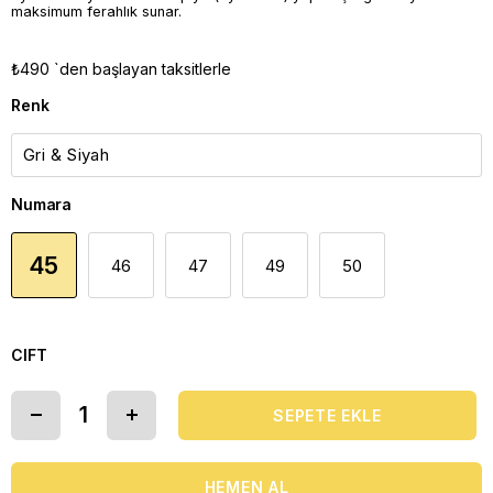
maksimum ferahlık sunar.
₺490
`den başlayan taksitlerle
Renk
Numara
45
46
47
49
50
CIFT