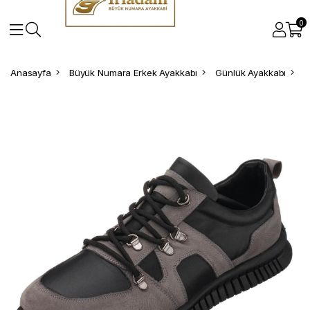
0
Anasayfa
Büyük Numara Erkek Ayakkabı
Günlük Ayakkabı
B