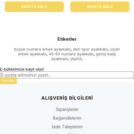
SEPETE EKLE
SEPETE EKLE
Etiketler
büyük numara erkek ayakkabı
deri spor ayakkabı
siyah
,
,
erkek ayakkabı
45-50 numara ayakkabı
geniş kalıp
,
,
ayakkabı
ykp04
,
,
E-bültenimize kayıt olun!
Gönder
ALIŞVERİŞ BİLGİLERİ
Siparişlerim
Beğendiklerim
İade Taleplerim