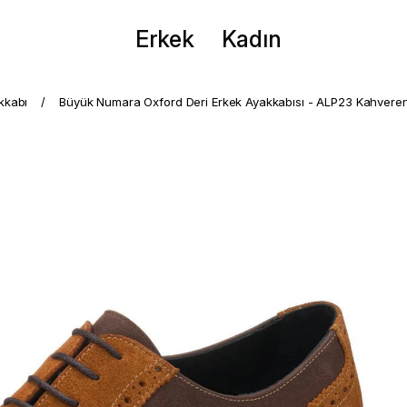
Erkek
Kadın
kkabı
Büyük Numara Oxford Deri Erkek Ayakkabısı - ALP23 Kahvere