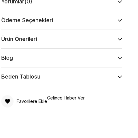
Yorumlar
(0)
Ödeme Seçenekleri
Ürün Önerileri
Blog
Beden Tablosu
Gelince Haber Ver
Favorilere Ekle