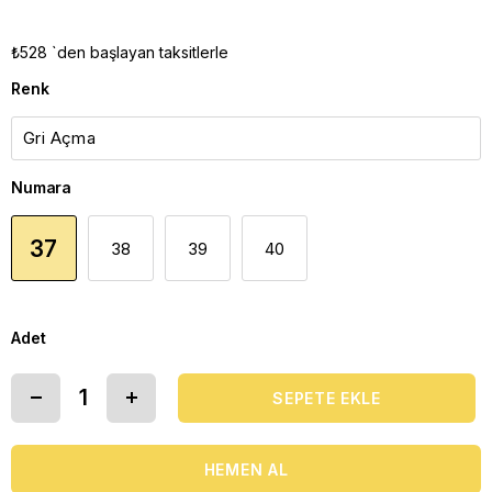
₺528
`den başlayan taksitlerle
Renk
Numara
37
38
39
40
Adet