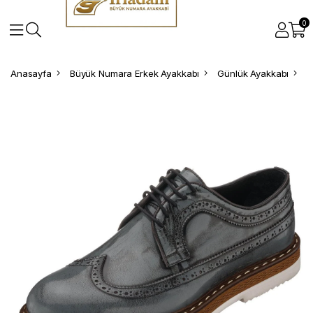
0
Anasayfa
Büyük Numara Erkek Ayakkabı
Günlük Ayakkabı