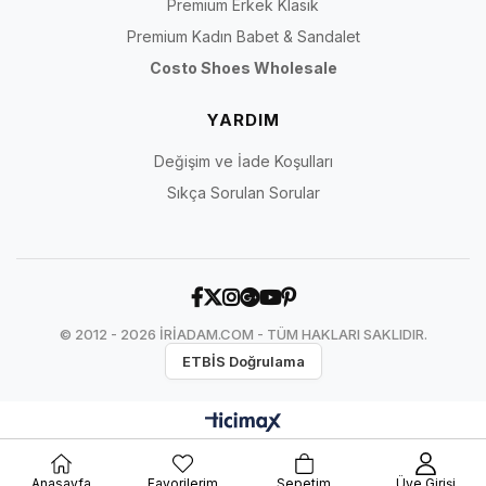
Premium Erkek Klasik
Premium Kadın Babet & Sandalet
Costo Shoes Wholesale
YARDIM
Değişim ve İade Koşulları
Sıkça Sorulan Sorular
© 2012 - 2026 İRİADAM.COM - TÜM HAKLARI SAKLIDIR.
ETBİS Doğrulama
Anasayfa
Favorilerim
Sepetim
Üye Girişi