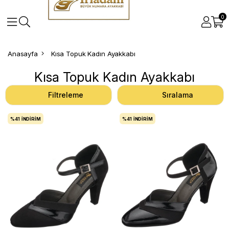
0
Anasayfa
Kısa Topuk Kadın Ayakkabı
Kısa Topuk Kadın Ayakkabı
Filtreleme
Sıralama
%41
İNDIRIM
%41
İNDIRIM