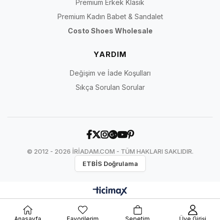
Premium Erkek Klasik
Premium Kadın Babet & Sandalet
Costo Shoes Wholesale
YARDIM
Değişim ve İade Koşulları
Sıkça Sorulan Sorular
© 2012 - 2026 İRİADAM.COM - TÜM HAKLARI SAKLIDIR.
ETBİS Doğrulama
Anasayfa
Favorilerim
Sepetim
Üye Girişi