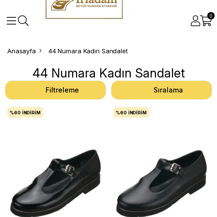
0
Anasayfa
44 Numara Kadın Sandalet
44 Numara Kadın Sandalet
Filtreleme
Sıralama
%60
İNDIRIM
%60
İNDIRIM