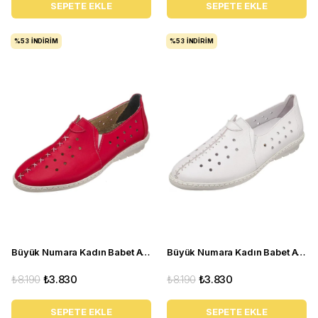
SEPETE EKLE
SEPETE EKLE
%53
İNDIRIM
%53
İNDIRIM
Büyük Numara Kadın Babet Ayakkabı PR 2211 Kırmızı
Büyük Numara Kadın Babet Ayakkabı PR 2211 Beyaz
₺8.190
₺3.830
₺8.190
₺3.830
SEPETE EKLE
SEPETE EKLE