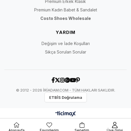
Premium Erkek Klasik
Premium Kadın Babet & Sandalet
Costo Shoes Wholesale
YARDIM
Değişim ve İade Koşulları
Sıkça Sorulan Sorular
© 2012 - 2026 İRİADAM.COM - TÜM HAKLARI SAKLIDIR.
ETBİS Doğrulama
Anasayfa
Favorilerim
Sepetim
Üye Girişi