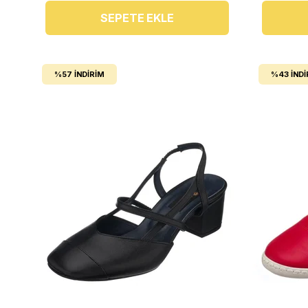
SEPETE EKLE
%57
İNDIRIM
%43
İNDI