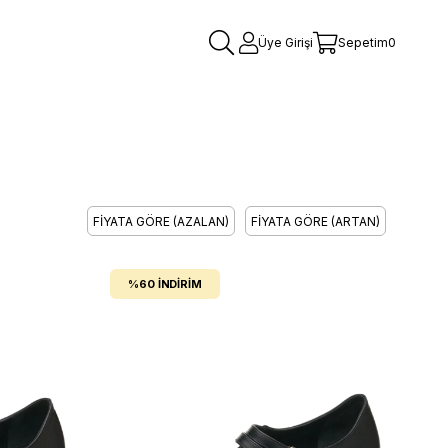
Üye Girişi
Sepetim
0
FIYATA GÖRE (AZALAN)
FIYATA GÖRE (ARTAN)
%60
İNDIRIM