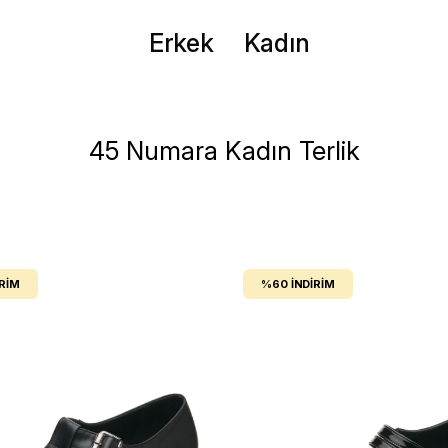
Erkek
Kadın
45 Numara Kadın Terlik
IRIM
%60
İNDIRIM