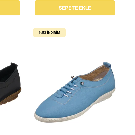
SEPETE EKLE
%53
İNDIRIM