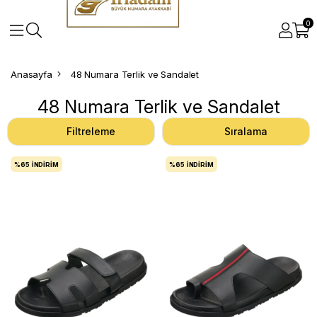
0
Anasayfa
48 Numara Terlik ve Sandalet
48 Numara Terlik ve Sandalet
Filtreleme
Sıralama
%65
İNDIRIM
%65
İNDIRIM