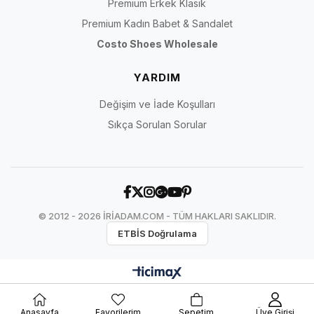
Premium Erkek Klasik
Premium Kadın Babet & Sandalet
Costo Shoes Wholesale
YARDIM
Değişim ve İade Koşulları
Sıkça Sorulan Sorular
© 2012 - 2026 İRİADAM.COM - TÜM HAKLARI SAKLIDIR.
ETBİS Doğrulama
Anasayfa
Favorilerim
Sepetim
Üye Girişi