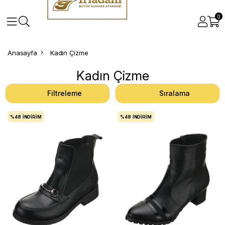
0
Anasayfa
Kadın Çizme
Kadın Çizme
Filtreleme
Sıralama
%48
İNDIRIM
%48
İNDIRIM