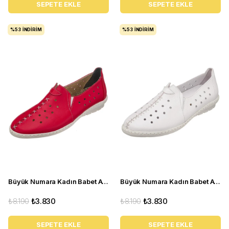
SEPETE EKLE
SEPETE EKLE
%53
İNDIRIM
%53
İNDIRIM
Büyük Numara Kadın Babet Ayakkabı PR 2211 Kırmızı
Büyük Numara Kadın Babet Ayakkabı PR 2211 Beyaz
₺8.190
₺3.830
₺8.190
₺3.830
SEPETE EKLE
SEPETE EKLE