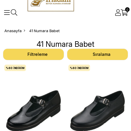
0
Anasayfa
41 Numara Babet
41 Numara Babet
Filtreleme
Sıralama
%60
İNDIRIM
%60
İNDIRIM