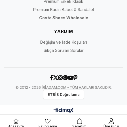
Premium Erkek Klasik
Premium Kadın Babet & Sandalet
Costo Shoes Wholesale
YARDIM
Değişim ve İade Koşulları
Sıkça Sorulan Sorular
© 2012 - 2026 İRİADAM.COM - TÜM HAKLARI SAKLIDIR.
ETBİS Doğrulama
Anasayfa
Favorilerim
Sepetim
Üye Girişi