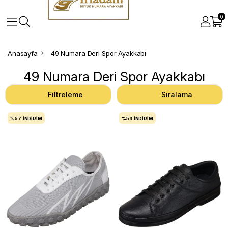
0
Anasayfa
49 Numara Deri Spor Ayakkabı
49 Numara Deri Spor Ayakkabı
Filtreleme
Sıralama
%57
İNDIRIM
%53
İNDIRIM