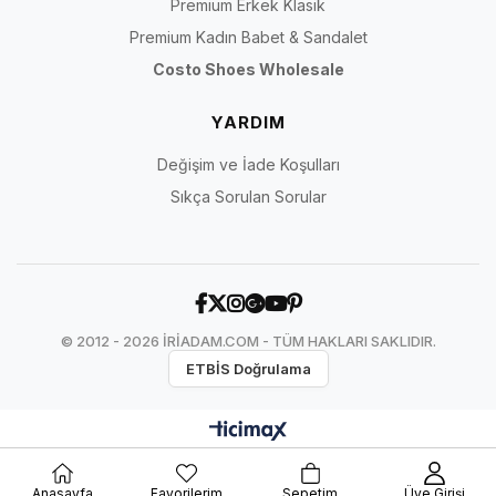
Premium Erkek Klasik
Premium Kadın Babet & Sandalet
Costo Shoes Wholesale
YARDIM
Değişim ve İade Koşulları
Sıkça Sorulan Sorular
© 2012 - 2026 İRİADAM.COM - TÜM HAKLARI SAKLIDIR.
ETBİS Doğrulama
Anasayfa
Favorilerim
Sepetim
Üye Girişi