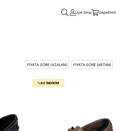
Üye Girişi
Sepetim
0
FIYATA GÖRE (AZALAN)
FIYATA GÖRE (ARTAN)
%60
İNDIRIM