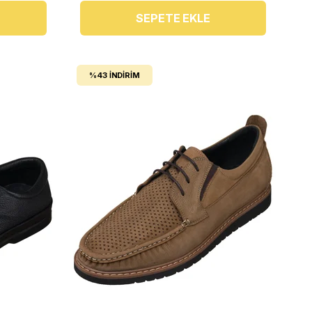
SEPETE EKLE
%43
İNDIRIM