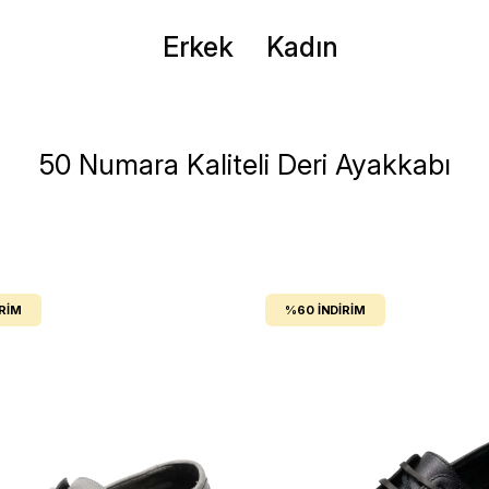
Erkek
Kadın
50 Numara Kaliteli Deri Ayakkabı
IRIM
%60
İNDIRIM