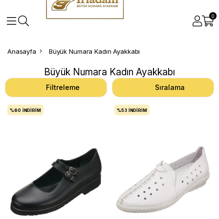
0
Anasayfa
Büyük Numara Kadın Ayakkabı
Büyük Numara Kadın Ayakkabı
Filtreleme
Sıralama
%60
İNDIRIM
%53
İNDIRIM