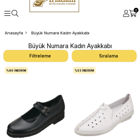
0
Anasayfa
Büyük Numara Kadın Ayakkabı
Büyük Numara Kadın Ayakkabı
Filtreleme
Sıralama
%60
İNDIRIM
%53
İNDIRIM