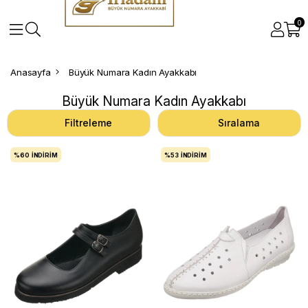
0
Anasayfa
Büyük Numara Kadın Ayakkabı
Büyük Numara Kadın Ayakkabı
Filtreleme
Sıralama
%60
İNDIRIM
%53
İNDIRIM