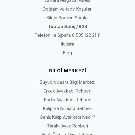
Ankara Mağaza Adresi
Değişim ve İade Koşulları
Sıkça Sorulan Sorular
Toptan Satış / B2B
Telefon İle Sipariş 0 505 122 21 11
İletişim
Blog
BİLGİ MERKEZİ
Büyük Numara Bilgi Merkezi
Erkek Ayakkabı Rehberi
Kadın Ayakkabı Rehberi
Kalıp ve Numara Rehberi
Geniş Kalıp Ayakkabı Nedir?
Taraklı Ayak Rehberi
Ayak Ölçüsü Alma Rehberi