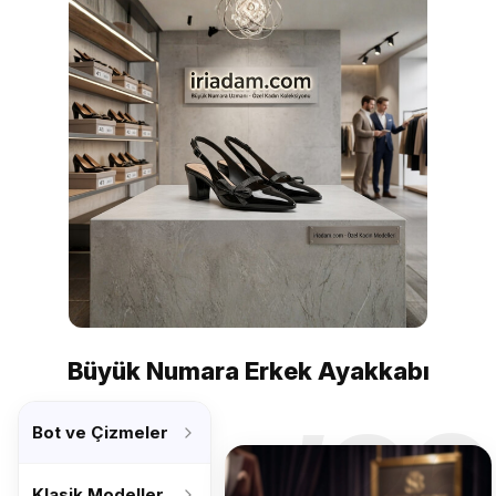
Büyük Numara Erkek Ayakkabı
’26
Bot ve Çizmeler
Klasik Modeller