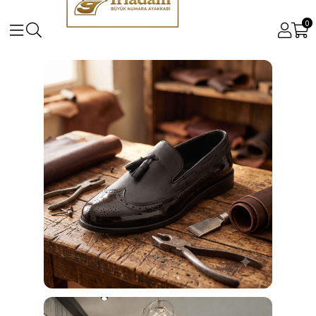
0
Büyük ve Küçük Numara Kadın ve Erkek Ayakkabı Mo