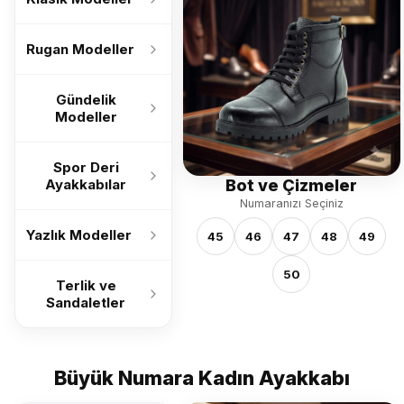
Rugan Modeller
Gündelik
Modeller
Spor Deri
Bot ve Çizmeler
Ayakkabılar
Numaranızı Seçiniz
Yazlık Modeller
45
46
47
48
49
50
Terlik ve
Sandaletler
Büyük Numara Kadın Ayakkabı